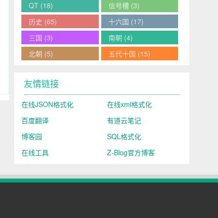
QT
(18)
信号槽
(3)
历史
(65)
十六国
(17)
三国
(3)
南朝
(4)
北朝
(5)
五代十国
(15)
友情链接
在线JSON格式化
在线xml格式化
百度翻译
有道云笔记
博客园
SQL格式化
在线工具
Z-Blog官方博客