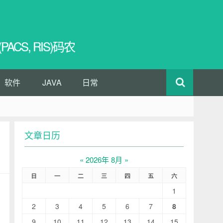
CS, RIS)码农
软件
JAVA
日常
文章日历
«
2026年 8月
»
日
一
二
三
四
五
六
1
2
3
4
5
6
7
8
9
10
11
12
13
14
15