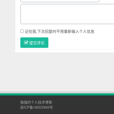
记住我,下次回复时不用重新输入个人信息
提交评论
强强的个人技术博客
浙ICP备18003969号