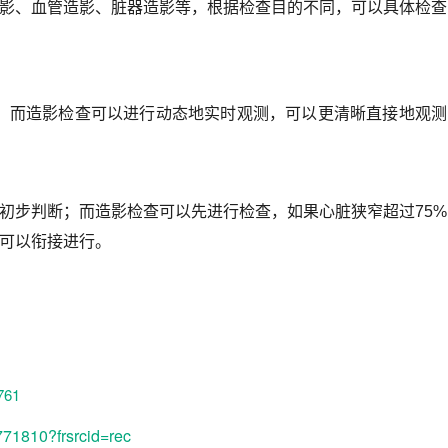
影
、
血管造影
、脏器造影等，根据检查目的不同，可以具体检查
；而造影检查可以进行动态地实时观测，可以更清晰直接地观测
初步判断；而造影检查可以先进行检查，如果心脏狭窄超过75%
可以衔接进行。
761
771810?frsrcid=rec