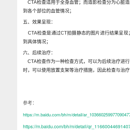
CTA检查适用于全身血管；而造影检查分为
心脏造
到各个部位的血管情况；
五、效果呈现：
CTA检查是通过CT拍摄静态的图片进行结果呈现
到具体情况；
六、后续治疗：
CTA检查作为一种检查方式，可以为后续治疗进行
时，可以使用放置支架等治疗措施，因此检查与治疗
参考：
https://m.baidu.com/bh/m/detail/ar_10366025997709047
https://m.baidu.com/bh/m/detail/qr_1166004469140