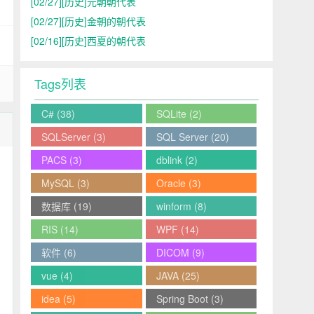
[02/27]
[历史]元朝朝代表
[02/27]
[历史]金朝的朝代表
[02/16]
[历史]西夏的朝代表
Tags列表
C#
(38)
SQLite
(2)
SQLServer
(3)
SQL Server
(20)
PACS
(3)
dblink
(2)
MySQL
(3)
Oracle
(3)
数据库
(19)
winform
(8)
RIS
(14)
WPF
(14)
软件
(6)
DICOM
(9)
vue
(4)
JAVA
(25)
idea
(5)
Spring Boot
(3)