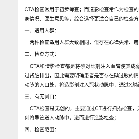
CTA检查常用于初步筛查；而
造影
检查常作为检查的
身情况、医生意见等，综合选择更适合自己的检查方
一、适用人群：
两种检查适用人群大致相同，但存在
心律失常
、
房
二、检查方式：
CTA和造影检查都是将碘对比剂注入血管使其成
过肾脏排出，因此需要明确患者是否存在碘过敏的情
动脉的入口处，将造影剂注入冠状动脉中，通过X射
三、有无创口：
CTA检查是无创的，主要通过CT进行扫描检查，
创将导管送入动脉中，进而进行造影检查；
四、检查范围：