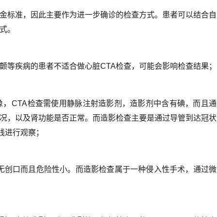
金标准，因此主要作为进一步确诊的检查方式。患者可以结合自
式。
颤
等疾病的患者不适合做心脏CTA检查，可能会影响检查结果；
，
像
CTA检查需使用静脉注射造影剂，造影剂中含有碘，而且通
况，以及肾功能是否正常。而造影检查主要是通过导管到达冠状
线进行观察；
无创口而且危险性小。而造影检查属于一种侵入性手术，通过微