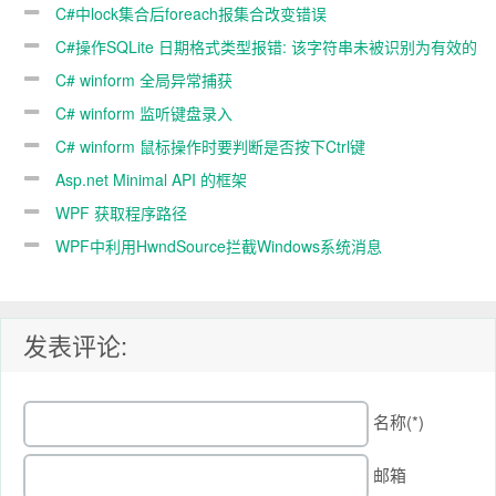
primary key and no conditions
C#中lock集合后foreach报集合改变错误
C#操作SQLite 日期格式类型报错: 该字符串未被识别为有效的
DateTime
C# winform 全局异常捕获
C# winform 监听键盘录入
C# winform 鼠标操作时要判断是否按下Ctrl键
Asp.net Minimal API 的框架
WPF 获取程序路径
WPF中利用HwndSource拦截Windows系统消息
发表评论:
名称(*)
邮箱