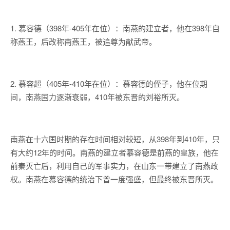
1. 慕容德（398年-405年在位）：南燕的建立者，他在398年自
称燕王，后改称南燕王，被追尊为献武帝。
2. 慕容超（405年-410年在位）：慕容德的侄子，他在位期
间，南燕国力逐渐衰弱，410年被东晋的刘裕所灭。
南燕在十六国时期的存在时间相对较短，从398年到410年，只
有大约12年的时间。南燕的建立者慕容德是前燕的皇族，他在
前秦灭亡后，利用自己的军事实力，在山东一带建立了南燕政
权。南燕在慕容德的统治下曾一度强盛，但最终被东晋所灭。