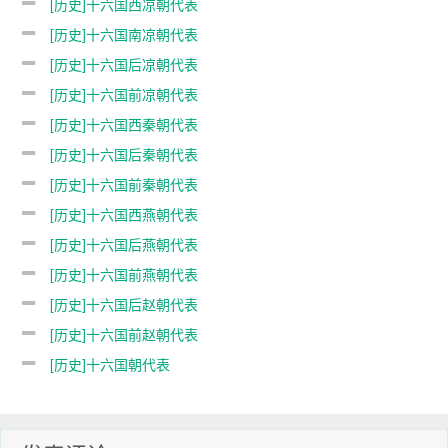
[历史]十六国西凉朝代表
[历史]十六国南凉朝代表
[历史]十六国后凉朝代表
[历史]十六国前凉朝代表
[历史]十六国西秦朝代表
[历史]十六国后秦朝代表
[历史]十六国前秦朝代表
[历史]十六国西燕朝代表
[历史]十六国后燕朝代表
[历史]十六国前燕朝代表
[历史]十六国后赵朝代表
[历史]十六国前赵朝代表
[历史]十六国朝代表