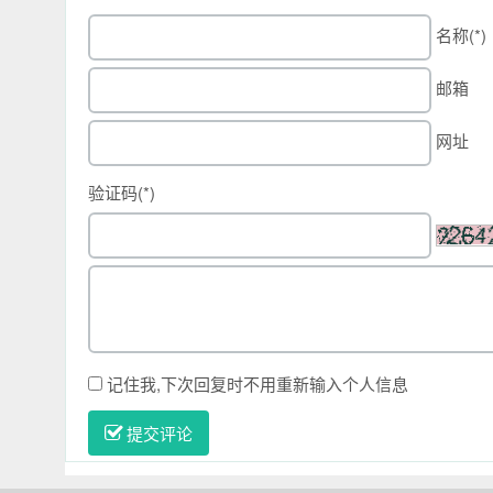
名称(*)
邮箱
网址
验证码(*)
记住我,下次回复时不用重新输入个人信息
提交评论