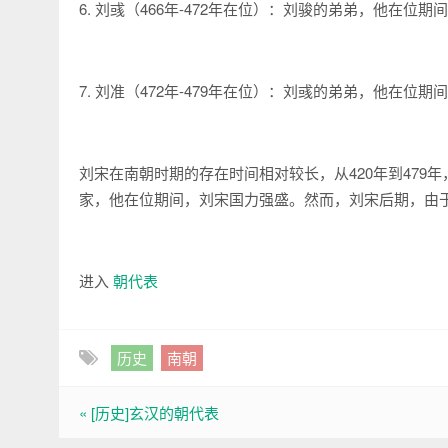
6. 刘彧（466年-472年在位）：刘骏的弟弟，他在位
7. 刘准（472年-479年在位）：刘彧的弟弟，他在位
刘宋在南朝时期的存在时间相对较长，从420年到479
家，他在位期间，刘宋国力强盛。然而，刘宋后期，由
进入
朝代表
历史
南朝
« [历史]玄汉的朝代表