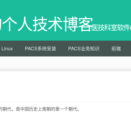
的个人技术博客
医技科室软件(PA
Linux
PACS系统安装
PACS业务知识
前端
立的朝代，是中国历史上南朝的第一个朝代。