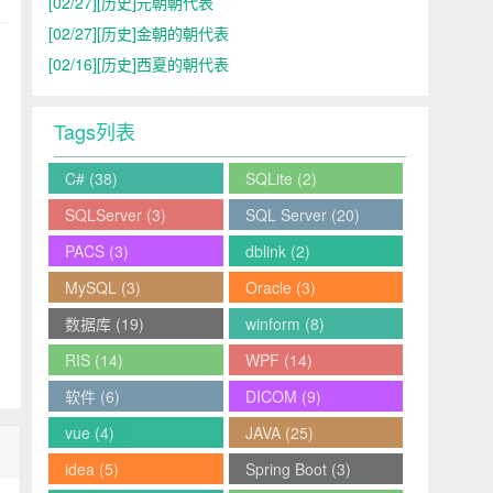
[02/27]
[历史]元朝朝代表
[02/27]
[历史]金朝的朝代表
[02/16]
[历史]西夏的朝代表
Tags列表
C#
(38)
SQLite
(2)
SQLServer
(3)
SQL Server
(20)
PACS
(3)
dblink
(2)
MySQL
(3)
Oracle
(3)
数据库
(19)
winform
(8)
RIS
(14)
WPF
(14)
软件
(6)
DICOM
(9)
vue
(4)
JAVA
(25)
idea
(5)
Spring Boot
(3)