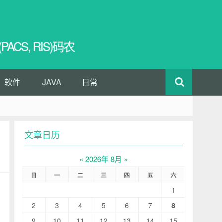
CS, RIS)码农
软件
JAVA
日常
文章日历
«
2026年 8月
»
日
一
二
三
四
五
六
1
2
3
4
5
6
7
8
9
10
11
12
13
14
15