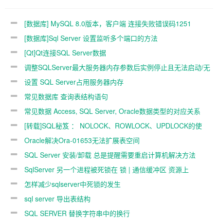
[数据库] MySQL 8.0版本，客户端 连接失败错误码1251
[数据库]Sql Server 设置监听多个端口的方法
[Qt]Qt连接SQL Server数据
调整SQLServer最大服务器内存参数后实例停止且无法启动/无
法连接
设置 SQL Server占用服务器内存
常见数据库 查询表结构语句
常见数据 Access, SQL Server, Oracle数据类型的对应关系
[转载]SQL秘笈 ： NOLOCK、ROWLOCK、UPDLOCK的使
用！
Oracle解决Ora-01653无法扩展表空间
SQL Server 安装/卸载 总是提醒需要重启计算机解决方法
SqlServer 另一个进程被死锁在 锁 | 通信缓冲区 资源上
怎样减少sqlserver中死锁的发生
sql server 导出表结构
SQL SERVER 替换字符串中的换行