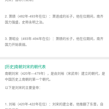
2. 萧赜（482年-493年在位）：萧道成的长子，他在位期间，南齐
国力强盛，史称永明之治。
3. 萧昭业（493年-494年在位）：萧赜的长子，他在位期间，南齐
国力开始衰弱。
[历史]南朝刘宋的朝代表
南朝刘宋（420年—479年），是由刘裕（宋武帝）建立的朝代，是
中国历史上南朝的第一个朝代。
以下是刘宋的主要皇帝：
1. 刘裕（420年-422年在位）：刘宋的建立者，他推翻了东晋，自