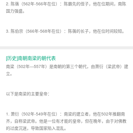
2. 陈蒨（562年-566年在位）：陈霸先的侄子，他在位期间，南陈
国力强盛。
3. 陈伯宗（566年-568年在位）：陈蒨的长子，他在位时间较短。
[历史]南朝南梁的朝代表
南梁（502年—557年）是南朝的第三个朝代，由萧衍（梁武帝）建
立。
以下是南梁的主要皇帝：
1. 萧衍（502年-549年在位）：南梁的建立者，他在502年推翻南
齐，自称梁武帝。他是一位有才能的皇帝，但在晚年，由于对佛教
的过度沉迷，导致国家陷入混乱。