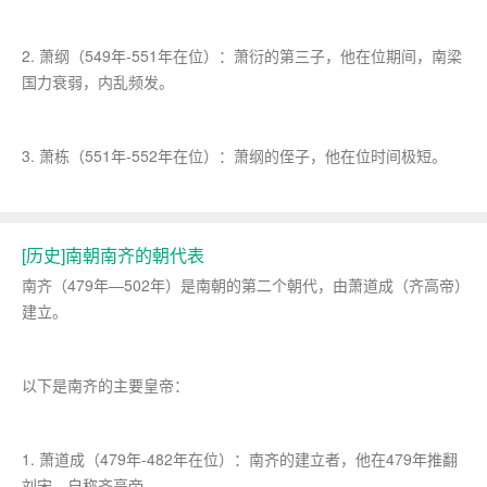
2. 萧纲（549年-551年在位）：萧衍的第三子，他在位期间，南梁
国力衰弱，内乱频发。
3. 萧栋（551年-552年在位）：萧纲的侄子，他在位时间极短。
[历史]南朝南齐的朝代表
南齐（479年—502年）是南朝的第二个朝代，由萧道成（齐高帝）
建立。
以下是南齐的主要皇帝：
1. 萧道成（479年-482年在位）：南齐的建立者，他在479年推翻
刘宋，自称齐高帝。